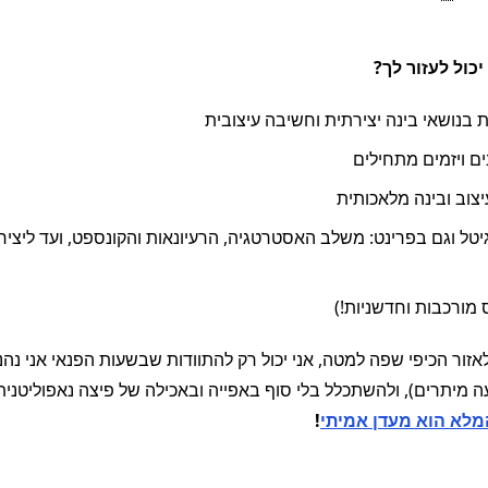
ם יותר
יכול לעזור לך?
 בנושאי בינה יצירתית וחשיבה עיצובית
צוב ובינה מלאכותית
יגיטל וגם בפרינט: משלב האסטרטגיה, הרעיונאות והקונספט, ועד ליצ
 מורכבות וחדשניות!)
זור הכיפי שפה למטה, אני יכול רק להתוודות שבשעות הפנאי אני נהנה
 מיתרים), ולהשתכלל בלי סוף באפייה ובאכילה של פיצה נאפוליטנית
מלא הוא מעדן אמיתי
!